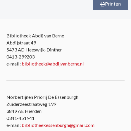
Printen
Bibliotheek Abdij van Berne
Abdijstraat 49
5473 AD Heeswijk-Dinther
0413-299203
e-mail:
bibliotheek@abdijvanberne.nl
Norbertijnen Priorij De Essenburgh
Zuiderzeestraatweg 199
3849 AE Hierden
0341-451941
e-mail:
bibliotheekessenburgh@gmail.com