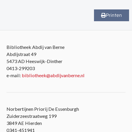
Printen
Bibliotheek Abdij van Berne
Abdijstraat 49
5473 AD Heeswijk-Dinther
0413-299203
e-mail:
bibliotheek@abdijvanberne.nl
Norbertijnen Priorij De Essenburgh
Zuiderzeestraatweg 199
3849 AE Hierden
0341-451941