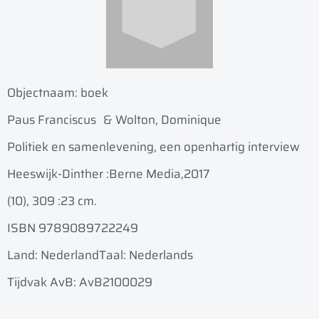
Objectnaam:
boek
Paus Franciscus
& Wolton, Dominique
Politiek en samenlevening, een openhartig interview
Heeswijk-Dinther :
Berne Media,
2017
(10), 309 :
23 cm.
ISBN 9789089722249
Land: Nederland
Taal: Nederlands
Tijdvak AvB: AvB2100029