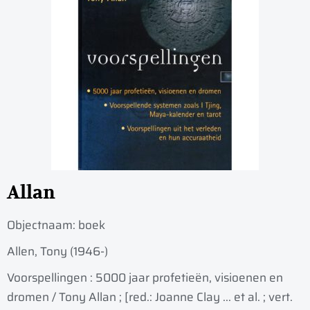
Allan
Objectnaam:
boek
Allen, Tony (1946-)
Voorspellingen : 5000 jaar profetiee͏̈n, visioenen en
dromen / Tony Allan ; [red.: Joanne Clay ... et al. ; vert.