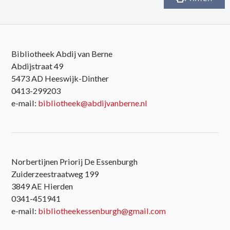
Bibliotheek Abdij van Berne
Abdijstraat 49
5473 AD Heeswijk-Dinther
0413-299203
e-mail:
bibliotheek@abdijvanberne.nl
Norbertijnen Priorij De Essenburgh
Zuiderzeestraatweg 199
3849 AE Hierden
0341-451941
e-mail:
bibliotheekessenburgh@gmail.com