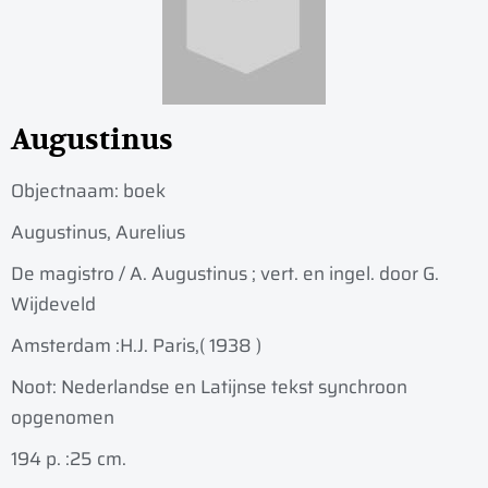
Augustinus
Objectnaam:
boek
Augustinus, Aurelius
De magistro / A. Augustinus ; vert. en ingel. door G.
Wijdeveld
Amsterdam :
H.J. Paris,
( 1938 )
Noot: Nederlandse en Latijnse tekst synchroon
opgenomen
194 p. :
25 cm.