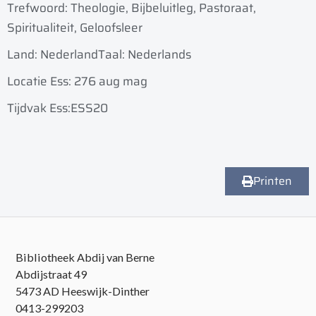
Trefwoord: Theologie, Bijbeluitleg, Pastoraat,
Spiritualiteit, Geloofsleer
Land: Nederland
Taal: Nederlands
Locatie Ess: 276 aug mag
Tijdvak Ess:ESS20
Printen
Bibliotheek Abdij van Berne
Abdijstraat 49
5473 AD Heeswijk-Dinther
0413-299203