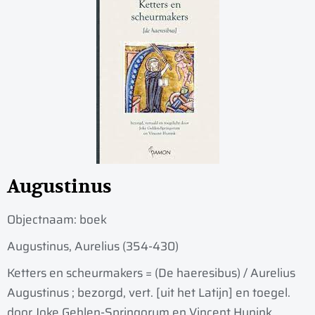
Augustinus
Objectnaam:
boek
Augustinus, Aurelius (354-430)
Ketters en scheurmakers = (De haeresibus) / Aurelius
Augustinus ; bezorgd, vert. [uit het Latijn] en toegel.
door Joke Gehlen-Springorum en Vincent Hunink