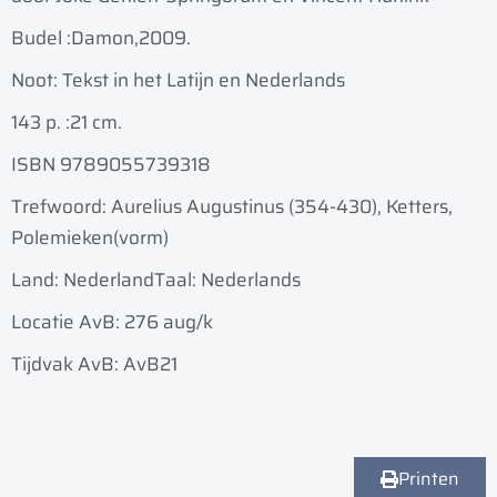
Budel :
Damon,
2009.
Noot: Tekst in het Latijn en Nederlands
143 p. :
21 cm.
ISBN 9789055739318
Trefwoord: Aurelius Augustinus (354-430), Ketters,
Polemieken(vorm)
Land: Nederland
Taal: Nederlands
Locatie AvB: 276 aug/k
Tijdvak AvB: AvB21
Printen