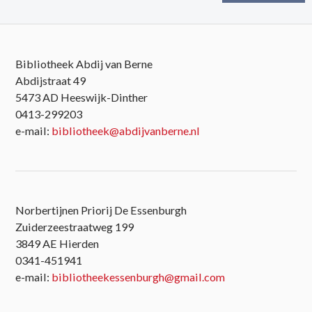
Bibliotheek Abdij van Berne
Abdijstraat 49
5473 AD Heeswijk-Dinther
0413-299203
e-mail:
bibliotheek@abdijvanberne.nl
Norbertijnen Priorij De Essenburgh
Zuiderzeestraatweg 199
3849 AE Hierden
0341-451941
e-mail:
bibliotheekessenburgh@gmail.com