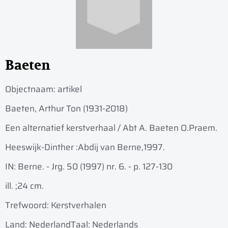
Baeten
Objectnaam:
artikel
Baeten, Arthur Ton (1931-2018)
Een alternatief kerstverhaal / Abt A. Baeten O.Praem.
Heeswijk-Dinther :
Abdij van Berne,
1997.
IN: Berne. - Jrg. 50 (1997) nr. 6. - p. 127-130
ill. ;
24 cm.
Trefwoord: Kerstverhalen
Land: Nederland
Taal: Nederlands