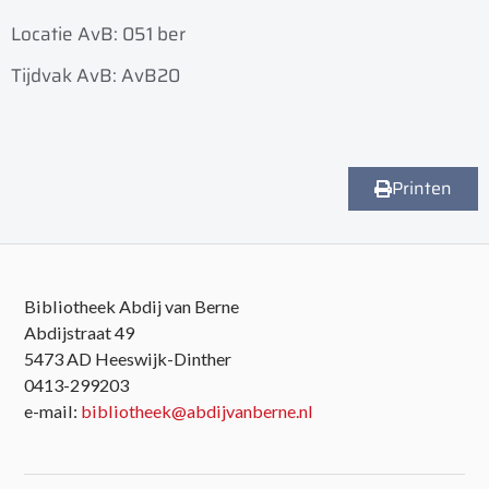
Locatie AvB: 051 ber
Tijdvak AvB: AvB20
Printen
Bibliotheek Abdij van Berne
Abdijstraat 49
5473 AD Heeswijk-Dinther
0413-299203
e-mail:
bibliotheek@abdijvanberne.nl