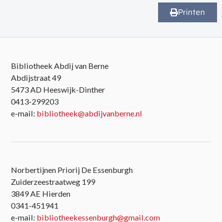
Printen
Bibliotheek Abdij van Berne
Abdijstraat 49
5473 AD Heeswijk-Dinther
0413-299203
e-mail:
bibliotheek@abdijvanberne.nl
Norbertijnen Priorij De Essenburgh
Zuiderzeestraatweg 199
3849 AE Hierden
0341-451941
e-mail:
bibliotheekessenburgh@gmail.com