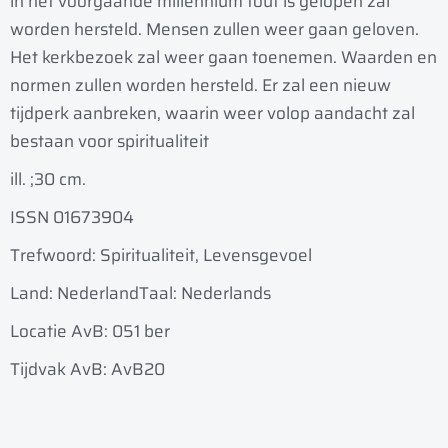
in het voorgaande millennium fout is gelopen zal
worden hersteld. Mensen zullen weer gaan geloven.
Het kerkbezoek zal weer gaan toenemen. Waarden en
normen zullen worden hersteld. Er zal een nieuw
tijdperk aanbreken, waarin weer volop aandacht zal
bestaan voor spiritualiteit
ill. ;
30 cm.
ISSN 01673904
Trefwoord: Spiritualiteit, Levensgevoel
Land: Nederland
Taal: Nederlands
Locatie AvB: 051 ber
Tijdvak AvB: AvB20