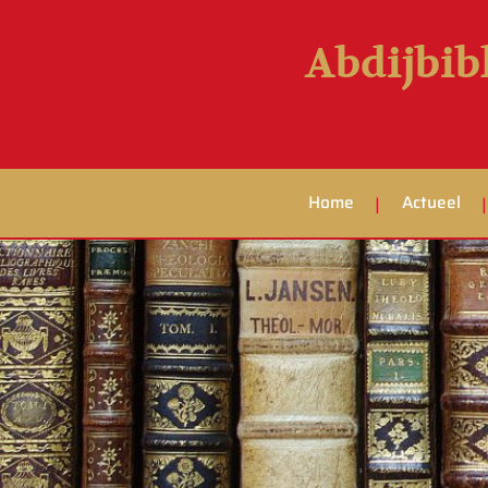
Abdijbib
Home
Actueel