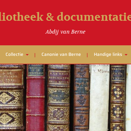
liotheek & documentat
Abdij van Berne
Collectie
Canonie van Berne
Handige links