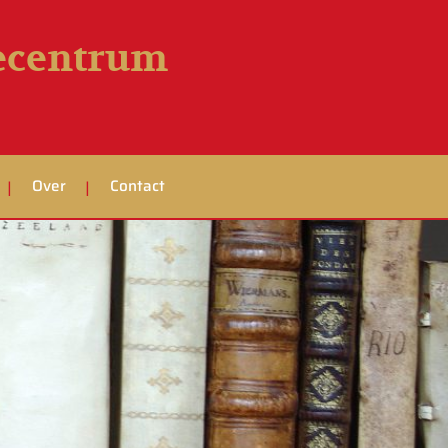
iecentrum
Over
Contact