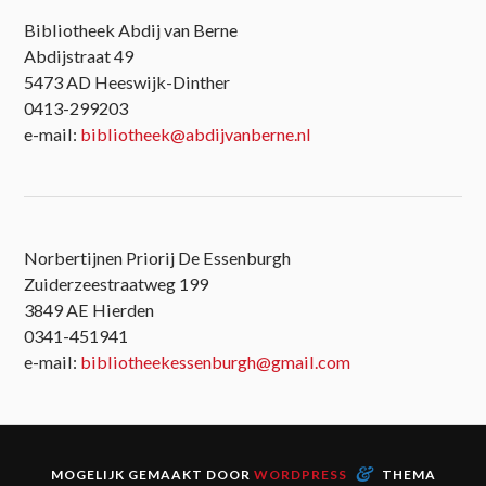
Bibliotheek Abdij van Berne
Abdijstraat 49
5473 AD Heeswijk-Dinther
0413-299203
e-mail:
bibliotheek@abdijvanberne.nl
Norbertijnen Priorij De Essenburgh
Zuiderzeestraatweg 199
3849 AE Hierden
0341-451941
e-mail:
bibliotheekessenburgh@gmail.com
&
MOGELIJK GEMAAKT DOOR
WORDPRESS
THEMA