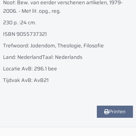
Noot: Bew. van eerder verschenen artikelen, 1979-
2006. - Met lit. opg., reg.
230 p. :
24 cm.
ISBN 9055737321
Trefwoord: Jodendom, Theologie, Filosofie
Land: Nederland
Taal: Nederlands
Locatie AvB: 296.1 bee
Tijdvak AvB: AvB21
Printen