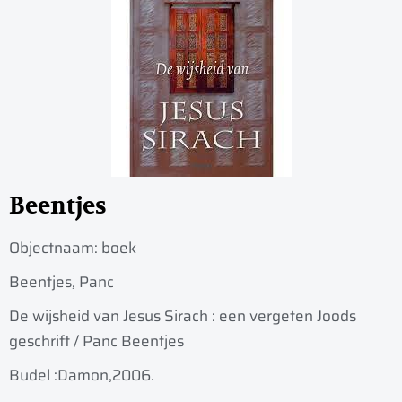
Beentjes
Objectnaam:
boek
Beentjes, Panc
De wijsheid van Jesus Sirach : een vergeten Joods
geschrift / Panc Beentjes
Budel :
Damon,
2006.