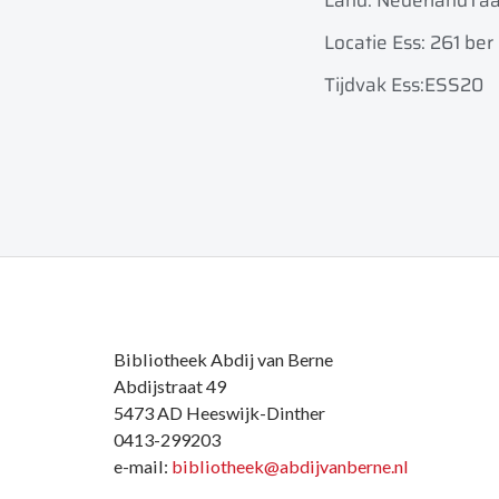
Land: Nederland
Taa
Locatie Ess: 261 ber 
Tijdvak Ess:ESS20
Bibliotheek Abdij van Berne
Abdijstraat 49
5473 AD Heeswijk-Dinther
0413-299203
e-mail:
bibliotheek@abdijvanberne.nl