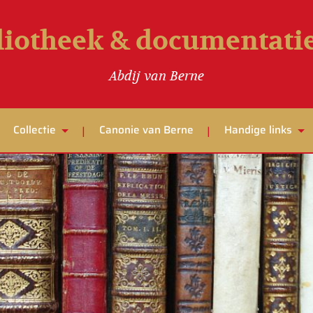
liotheek & documentat
Abdij van Berne
Collectie
Canonie van Berne
Handige links