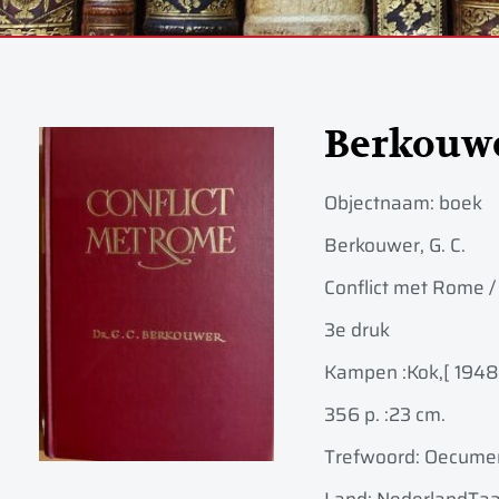
Berkouw
Objectnaam:
boek
Berkouwer, G. C.
Conflict met Rome /
3e druk
Kampen :
Kok,
[ 1948
356 p. :
23 cm.
Trefwoord: Oecume