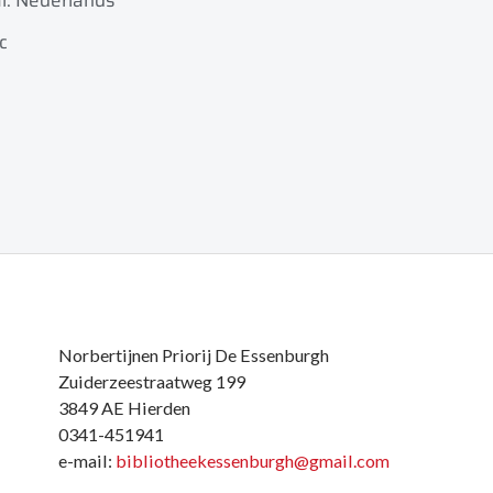
l: Nederlands
c
Norbertijnen Priorij De Essenburgh
Zuiderzeestraatweg 199
3849 AE Hierden
0341-451941
e-mail:
bibliotheekessenburgh@gmail.com