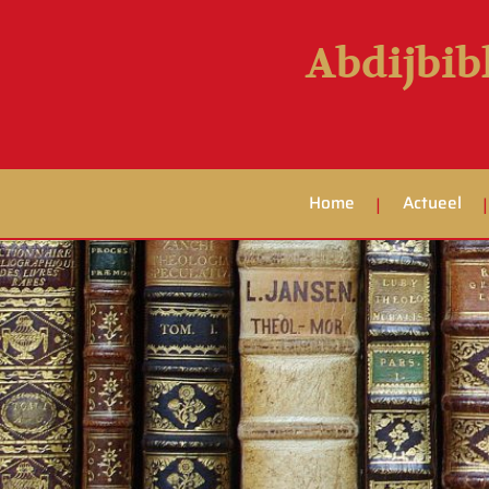
Abdijbib
Home
Actueel