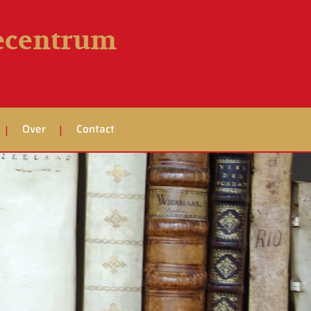
iecentrum
Over
Contact