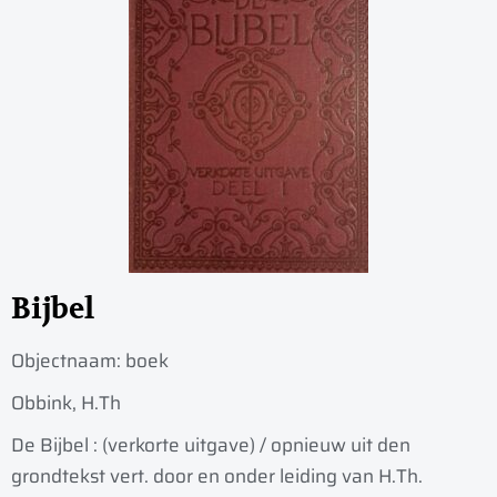
Bijbel
Objectnaam:
boek
Obbink, H.Th
De Bijbel : (verkorte uitgave) / opnieuw uit den
grondtekst vert. door en onder leiding van H.Th.