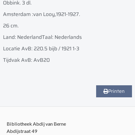
Obbink. 3 dl.
Amsterdam :
van Looy,
1921-1927.
26 cm.
Land: Nederland
Taal: Nederlands
Locatie AvB: 220.5 bijb / 1921 1-3
Tijdvak AvB: AvB20
Printen
Bibliotheek Abdij van Berne
Abdijstraat 49