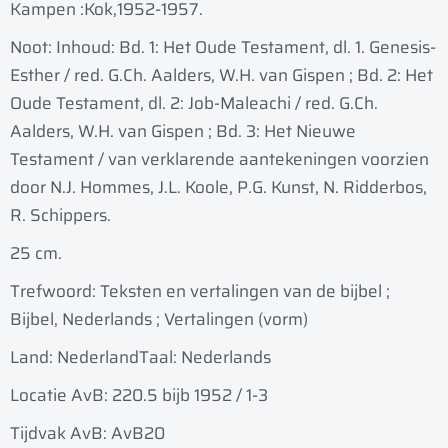
Kampen :
Kok,
1952-1957.
Noot: Inhoud: Bd. 1: Het Oude Testament, dl. 1. Genesis-
Esther / red. G.Ch. Aalders, W.H. van Gispen ; Bd. 2: Het
Oude Testament, dl. 2: Job-Maleachi / red. G.Ch.
Aalders, W.H. van Gispen ; Bd. 3: Het Nieuwe
Testament / van verklarende aantekeningen voorzien
door N.J. Hommes, J.L. Koole, P.G. Kunst, N. Ridderbos,
R. Schippers.
25 cm.
Trefwoord: Teksten en vertalingen van de bijbel ;
Bijbel, Nederlands ; Vertalingen (vorm)
Land: Nederland
Taal: Nederlands
Locatie AvB: 220.5 bijb 1952 / 1-3
Tijdvak AvB: AvB20