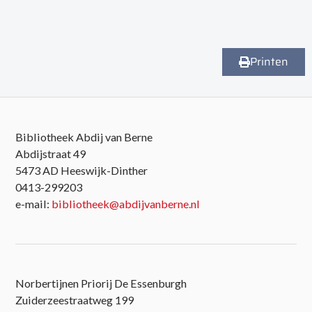
Printen
Bibliotheek Abdij van Berne
Abdijstraat 49
5473 AD Heeswijk-Dinther
0413-299203
e-mail:
bibliotheek@abdijvanberne.nl
Norbertijnen Priorij De Essenburgh
Zuiderzeestraatweg 199