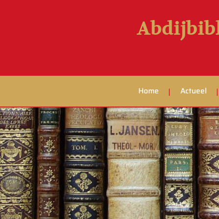
Abdijbib
Home
Actueel