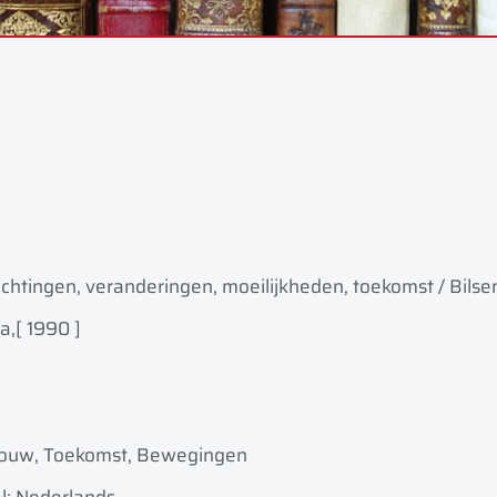
chtingen, veranderingen, moeilijkheden, toekomst / Bilsen
a,
[ 1990 ]
bouw, Toekomst, Bewegingen