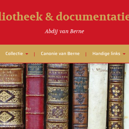
liotheek & documentat
Abdij van Berne
Collectie
Canonie van Berne
Handige links