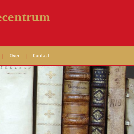
iecentrum
Over
Contact