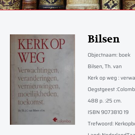
Bilsen
Objectnaam:
boek
Bilsen, Th. van
Kerk op weg : verwa
Oegstgeest :
Colomb
488 p. :
25 cm.
ISBN 9073810 19
Trefwoord: Kerkop