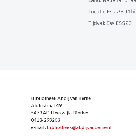
Land: Nederland
Taa
Locatie Ess: 260.1 bi
Tijdvak Ess:ESS20
Bibliotheek Abdij van Berne
Abdijstraat 49
5473 AD Heeswijk-Dinther
0413-299203
e-mail:
bibliotheek@abdijvanberne.nl