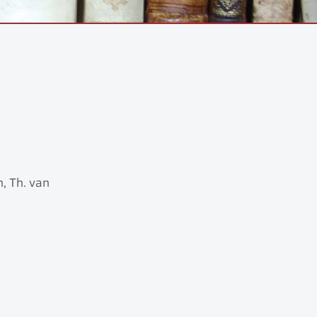
, Th. van