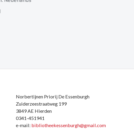
l: Nederlands
l
Norbertijnen Priorij De Essenburgh
Zuiderzeestraatweg 199
3849 AE Hierden
0341-451941
e-mail:
bibliotheekessenburgh@gmail.com