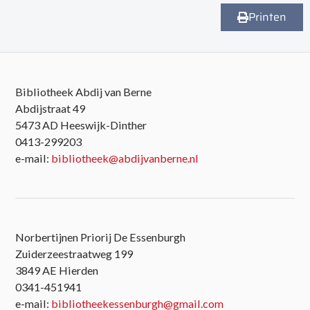
Printen
Bibliotheek Abdij van Berne
Abdijstraat 49
5473 AD Heeswijk-Dinther
0413-299203
e-mail:
bibliotheek@abdijvanberne.nl
Norbertijnen Priorij De Essenburgh
Zuiderzeestraatweg 199
3849 AE Hierden
0341-451941
e-mail:
bibliotheekessenburgh@gmail.com