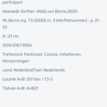
participant
Heeswijk-Dinther :
Abdij van Berne,
2020.
IN: Berne Jrg. 73 (2020) nr. 3 (Herftstnummer) - p. 21-
22
ill. ;
21 cm.
ISSN 01673904
Trefwoord: Pastoraat, Corona, Initiatieven,
Hervormingen
Land: Nederland
Taal: Nederlands
Locatie AvB: 051 ber / 73-3
Tijdvak AvB: AvB21