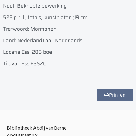
Noot: Beknopte bewerking
522 p. :
ill., foto's, kunstplaten ;
19 cm.
Trefwoord: Mormonen
Land: Nederland
Taal: Nederlands
Locatie Ess: 285 boe
Tijdvak Ess:ESS20
Printen
Bibliotheek Abdij van Berne
Abdijstraat 49