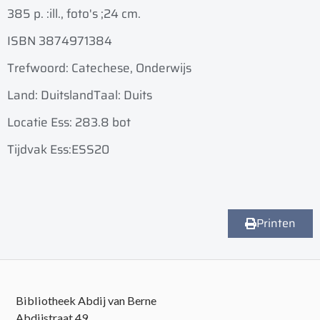
385 p. :
ill., foto's ;
24 cm.
ISBN 3874971384
Trefwoord: Catechese, Onderwijs
Land: Duitsland
Taal: Duits
Locatie Ess: 283.8 bot
Tijdvak Ess:ESS20
Printen
Bibliotheek Abdij van Berne
Abdijstraat 49