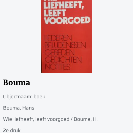
Bouma
Objectnaam:
boek
Bouma, Hans
Wie liefheeft, leeft voorgoed / Bouma, H.
2e druk