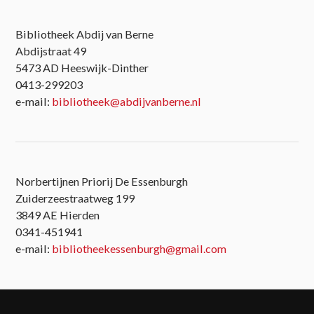
Bibliotheek Abdij van Berne
Abdijstraat 49
5473 AD Heeswijk-Dinther
0413-299203
e-mail:
bibliotheek@abdijvanberne.nl
Norbertijnen Priorij De Essenburgh
Zuiderzeestraatweg 199
3849 AE Hierden
0341-451941
e-mail:
bibliotheekessenburgh@gmail.com