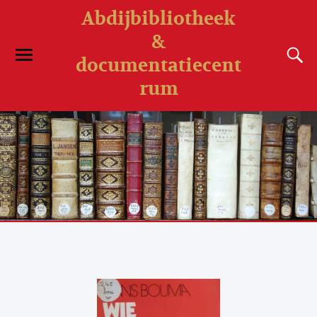
Abdijbibliotheek
&
documentatiecent
rum