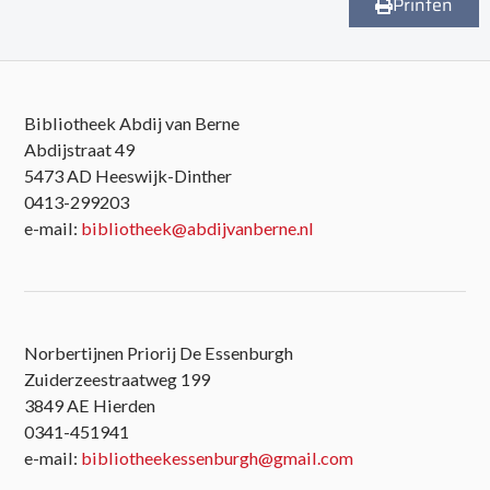
Printen
Bibliotheek Abdij van Berne
Abdijstraat 49
5473 AD Heeswijk-Dinther
0413-299203
e-mail:
bibliotheek@abdijvanberne.nl
Norbertijnen Priorij De Essenburgh
Zuiderzeestraatweg 199
3849 AE Hierden
0341-451941
e-mail:
bibliotheekessenburgh@gmail.com