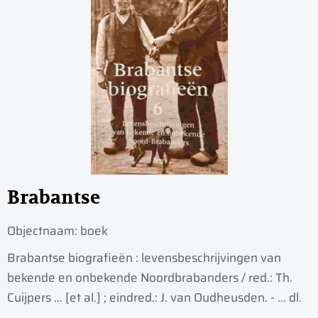
Brabantse
Objectnaam:
boek
Brabantse biografiee͏̈n : levensbeschrijvingen van
bekende en onbekende Noordbrabanders / red.: Th.
Cuijpers ... [et al.] ; eindred.: J. van Oudheusden. - ... dl.