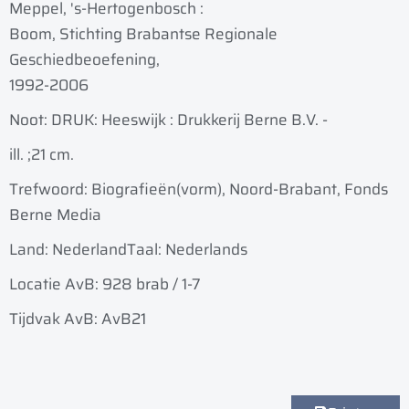
Meppel, 's-Hertogenbosch :
Boom, Stichting Brabantse Regionale
Geschiedbeoefening,
1992-2006
Noot: DRUK: Heeswijk : Drukkerij Berne B.V. -
ill. ;
21 cm.
Trefwoord: Biografieën(vorm), Noord-Brabant, Fonds
Berne Media
Land: Nederland
Taal: Nederlands
Locatie AvB: 928 brab / 1-7
Tijdvak AvB: AvB21