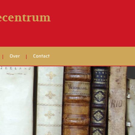
iecentrum
Over
Contact