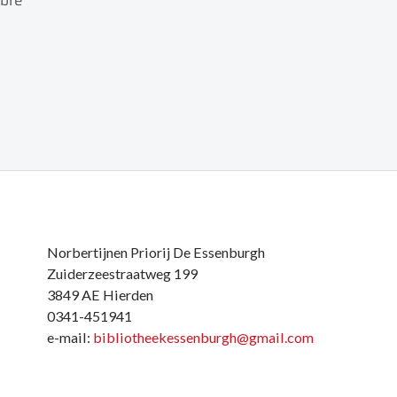
 bre
Norbertijnen Priorij De Essenburgh
Zuiderzeestraatweg 199
3849 AE Hierden
0341-451941
e-mail:
bibliotheekessenburgh@gmail.com