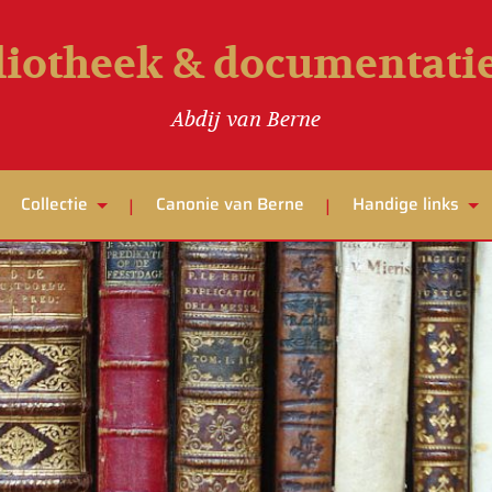
liotheek & documentat
Abdij van Berne
Collectie
Canonie van Berne
Handige links