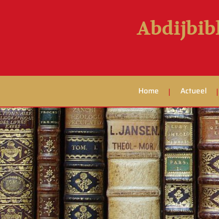
Abdijbib
Home
Actueel