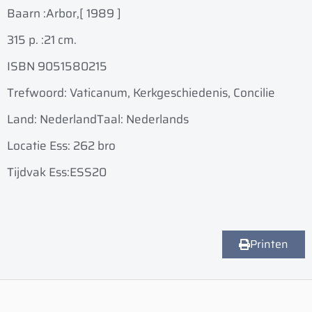
Baarn :
Arbor,
[ 1989 ]
315 p. :
21 cm.
ISBN 9051580215
Trefwoord: Vaticanum, Kerkgeschiedenis, Concilie
Land: Nederland
Taal: Nederlands
Locatie Ess: 262 bro
Tijdvak Ess:ESS20
Printen