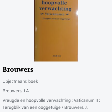
Brouwers
Objectnaam:
boek
Brouwers, J.A.
Vreugde en hoopvolle verwachting : Vaticanum II :
Terugblik van een ooggetuige / Brouwers, J.