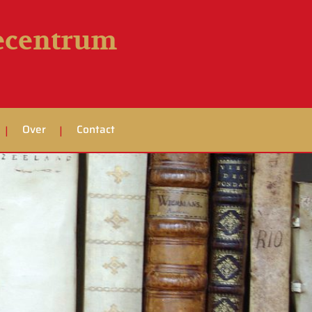
iecentrum
Over
Contact