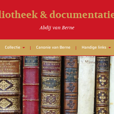
liotheek & documentat
Abdij van Berne
Collectie
Canonie van Berne
Handige links