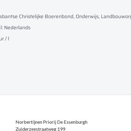
abantse Christelijke Boerenbond, Onderwijs, Landbouwor
l: Nederlands
r / l
Norbertijnen Priorij De Essenburgh
Zuiderzeestraatweg 199