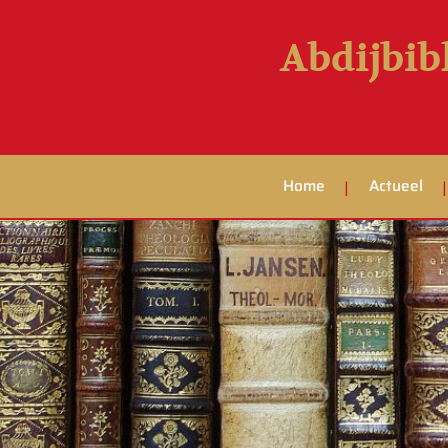
Abdijbib
Home
Actueel