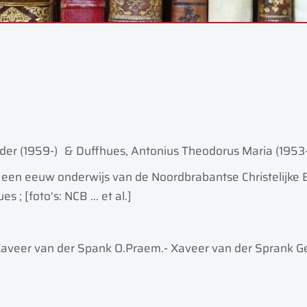
der (1959-)
& Duffhues, Antonius Theodorus Maria (1953-
: een eeuw onderwijs van de Noordbrabantse Christelijke
 ; [foto's: NCB ... et al.]
veer van der Spank O.Praem.- Xaveer van der Sprank Ge