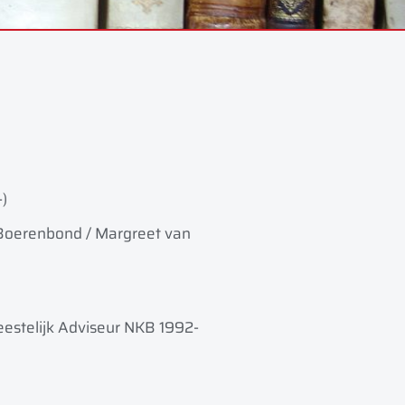
)
 Boerenbond / Margreet van
estelijk Adviseur NKB 1992-