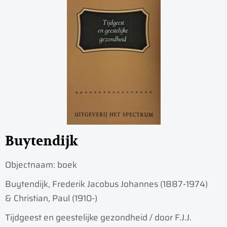
Buytendijk
Objectnaam:
boek
Buytendijk, Frederik Jacobus Johannes (1887-1974)
& Christian, Paul (1910-)
Tijdgeest en geestelijke gezondheid / door F.J.J.