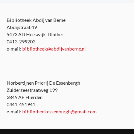
Bibliotheek Abdij van Berne
Abdijstraat 49
5473 AD Heeswijk-Dinther
0413-299203
e-mail:
bibliotheek@abdijvanberne.nl
Norbertijnen Priorij De Essenburgh
Zuiderzeestraatweg 199
3849 AE Hierden
0341-451941
e-mail:
bibliotheekessenburgh@gmail.com