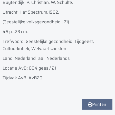
Buytendijk, P. Christian, W. Schulte.
Utrecht :
Het Spectrum,
1962.
(Geestelijke volksgezondheid ; 21)
46 p. :
23 cm.
Trefwoord: Geestelijke gezondheid, Tijdgeest,
Cultuurkritiek, Welvaartsziekten
Land: Nederland
Taal: Nederlands
Locatie AvB: 084 gees / 21
Tijdvak AvB: AvB20
Printen