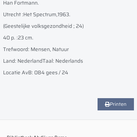
Han Fortmann.
Utrecht :
Het Spectrum,
1963.
(Geestelijke volksgezondheid ; 24)
40 p. :
23 cm.
Trefwoord: Mensen, Natuur
Land: Nederland
Taal: Nederlands
Locatie AvB: 084 gees / 24
Printen