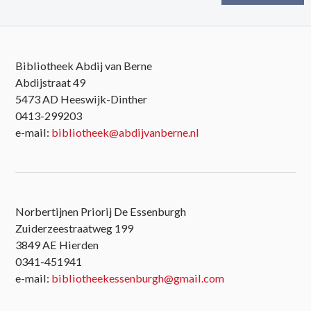
Bibliotheek Abdij van Berne
Abdijstraat 49
5473 AD Heeswijk-Dinther
0413-299203
e-mail:
bibliotheek@abdijvanberne.nl
Norbertijnen Priorij De Essenburgh
Zuiderzeestraatweg 199
3849 AE Hierden
0341-451941
e-mail:
bibliotheekessenburgh@gmail.com