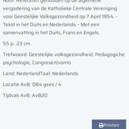
Noot: Referaten gehouden op de algemene
vergadering van de Katholieke Centrale Vereniging
voor Geestelijke Volksgezondheid op 7 April 1954. -
Tekst in het Duits en Nederlands. - Met een
samenvatting in het Duits, Frans en Engels.
55 p. :
23 cm.
Trefwoord: Geestelijke volksgezondheid, Pedagogiche
psychologie, Congresen(vorm)
Land: Nederland
Taal: Nederlands
Locatie AvB: 084 gees / 4
Tijdvak AvB: AvB20
Printen