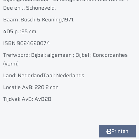
Dee en J. Schoneveld.
Baarn :
Bosch & Keuning,
1971.
405 p. :
25 cm.
ISBN 9024620074
Trefwoord: Bijbel: algemeen ; Bijbel ; Concordanties
(vorm)
Land: Nederland
Taal: Nederlands
Locatie AvB: 220.2 con
Tijdvak AvB: AvB20
Printen