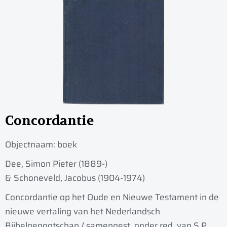
Concordantie
Objectnaam:
boek
Dee, Simon Pieter (1889-)
& Schoneveld, Jacobus (1904-1974)
Concordantie op het Oude en Nieuwe Testament in de
nieuwe vertaling van het Nederlandsch
Bijbelgenootschap / samengest. onder red. van S.P.