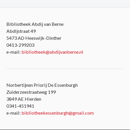
Bibliotheek Abdij van Berne
Abdijstraat 49
5473 AD Heeswijk-Dinther
0413-299203
e-mail:
bibliotheek@abdijvanberne.nl
Norbertijnen Priorij De Essenburgh
Zuiderzeestraatweg 199
3849 AE Hierden
0341-451941
e-mail:
bibliotheekessenburgh@gmail.com