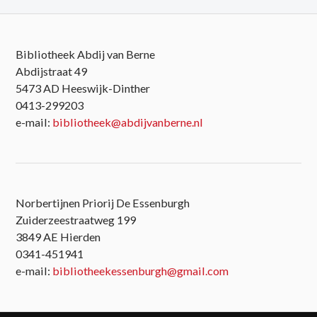
Bibliotheek Abdij van Berne
Abdijstraat 49
5473 AD Heeswijk-Dinther
0413-299203
e-mail:
bibliotheek@abdijvanberne.nl
Norbertijnen Priorij De Essenburgh
Zuiderzeestraatweg 199
3849 AE Hierden
0341-451941
e-mail:
bibliotheekessenburgh@gmail.com