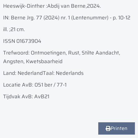
Heeswijk-Dinther :
Abdij van Berne,
2024.
IN: Berne Jrg. 77 (2024) nr. 1 (Lentenummer) - p. 10-12
ill. ;
21 cm.
ISSN 01673904
Trefwoord: Ontmoetingen, Rust, Stilte Aandacht,
Angsten, Kwetsbaarheid
Land: Nederland
Taal: Nederlands
Locatie AvB: 051 ber / 77-1
Tijdvak AvB: AvB21
Printen