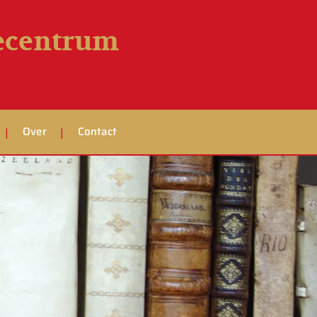
iecentrum
Over
Contact