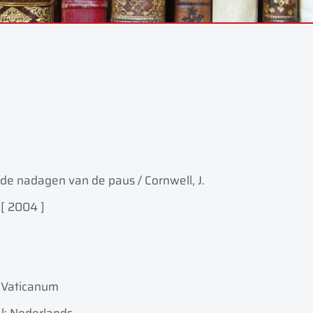
 de nadagen van de paus / Cornwell, J.
,
[ 2004 ]
, Vaticanum