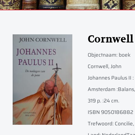
Cornwell
Objectnaam:
boek
Cornwell, John
Johannes Paulus II :
Amsterdam :
Balans
319 p. :
24 cm.
ISBN 9050186882
Trefwoord: Concilie