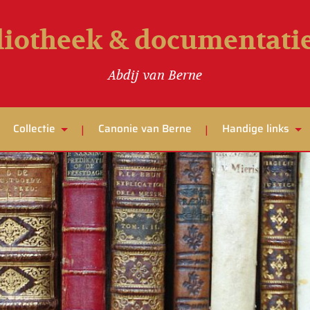
liotheek & documentat
Abdij van Berne
Collectie
Canonie van Berne
Handige links