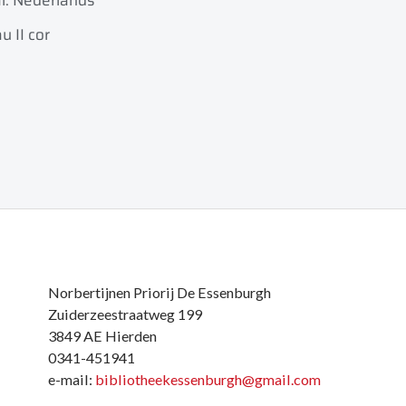
l: Nederlands
u II cor
Norbertijnen Priorij De Essenburgh
Zuiderzeestraatweg 199
3849 AE Hierden
0341-451941
e-mail:
bibliotheekessenburgh@gmail.com