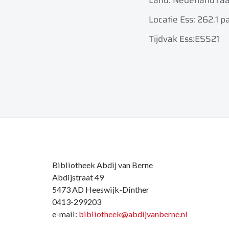
Land: Nederland
Taa
Locatie Ess: 262.1 pa
Tijdvak Ess:ESS21
Bibliotheek Abdij van Berne
Abdijstraat 49
5473 AD Heeswijk-Dinther
0413-299203
e-mail:
bibliotheek@abdijvanberne.nl