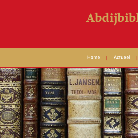
Abdijbib
Home
Actueel