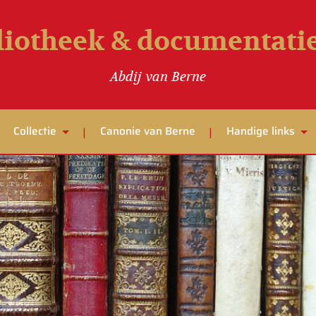
liotheek & documentat
Abdij van Berne
Collectie
Canonie van Berne
Handige links