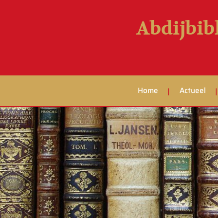
Abdijbib
Home
Actueel