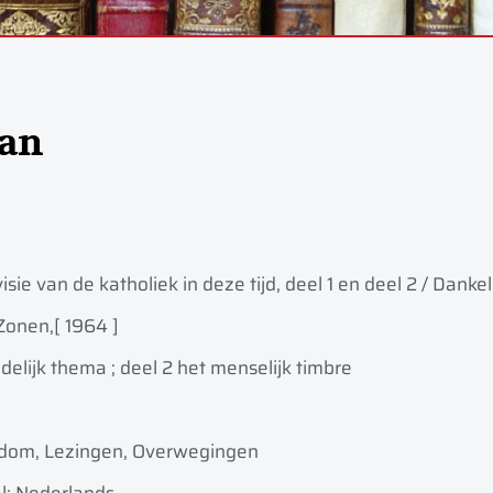
an
isie van de katholiek in deze tijd, deel 1 en deel 2 / Danke
Zonen,
[ 1964 ]
delijk thema ; deel 2 het menselijk timbre
ndom, Lezingen, Overwegingen