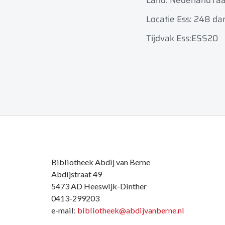
Land: Nederland
Taa
Locatie Ess: 248 da
Tijdvak Ess:ESS20
Bibliotheek Abdij van Berne
Abdijstraat 49
5473 AD Heeswijk-Dinther
0413-299203
e-mail:
bibliotheek@abdijvanberne.nl