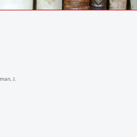
lman, J.