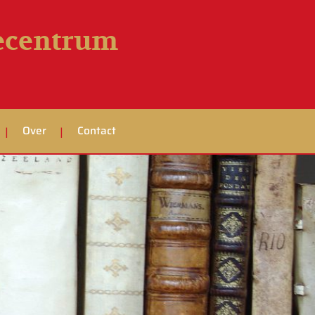
iecentrum
Over
Contact