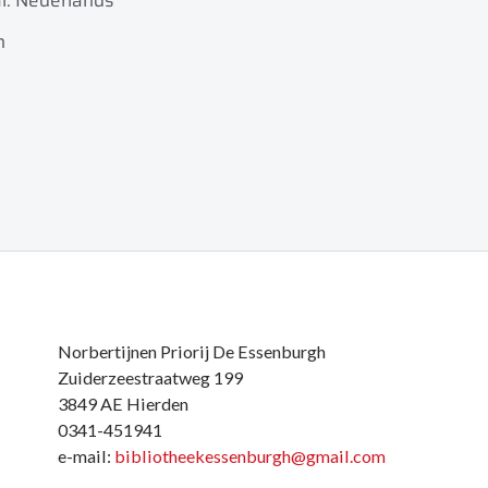
l: Nederlands
n
Norbertijnen Priorij De Essenburgh
Zuiderzeestraatweg 199
3849 AE Hierden
0341-451941
e-mail:
bibliotheekessenburgh@gmail.com