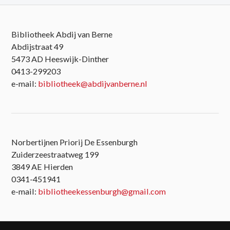
Bibliotheek Abdij van Berne
Abdijstraat 49
5473 AD Heeswijk-Dinther
0413-299203
e-mail:
bibliotheek@abdijvanberne.nl
Norbertijnen Priorij De Essenburgh
Zuiderzeestraatweg 199
3849 AE Hierden
0341-451941
e-mail:
bibliotheekessenburgh@gmail.com