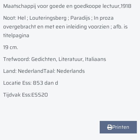
Maatschappij voor goede en goedkoope lectuur,
1918
Noot: Hel ; Louteringsberg ; Paradijs ; In proza
overgebracht en met een inleiding voorzien ; afb. is
titelpagina
19 cm.
Trefwoord: Gedichten, Literatuur, Italiaans
Land: Nederland
Taal: Nederlands
Locatie Ess: 853 dan d
Tijdvak Ess:ESS20
Printen