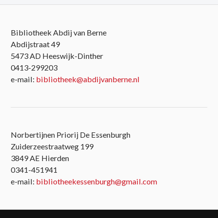
Bibliotheek Abdij van Berne
Abdijstraat 49
5473 AD Heeswijk-Dinther
0413-299203
e-mail:
bibliotheek@abdijvanberne.nl
Norbertijnen Priorij De Essenburgh
Zuiderzeestraatweg 199
3849 AE Hierden
0341-451941
e-mail:
bibliotheekessenburgh@gmail.com