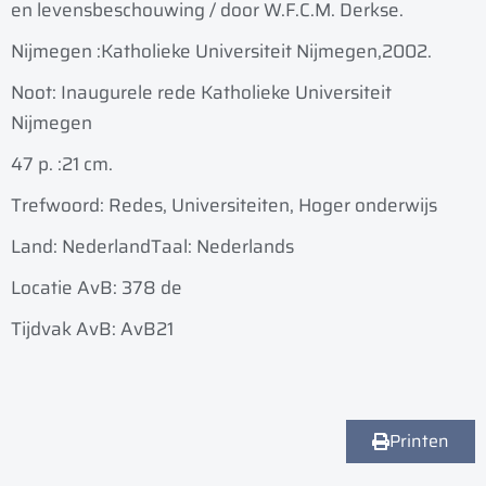
en levensbeschouwing / door W.F.C.M. Derkse.
Nijmegen :
Katholieke Universiteit Nijmegen,
2002.
Noot: Inaugurele rede Katholieke Universiteit
Nijmegen
47 p. :
21 cm.
Trefwoord: Redes, Universiteiten, Hoger onderwijs
Land: Nederland
Taal: Nederlands
Locatie AvB: 378 de
Tijdvak AvB: AvB21
Printen