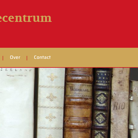
iecentrum
Over
Contact