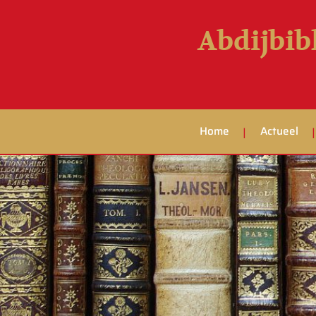
Abdijbib
Home
Actueel