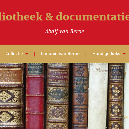
liotheek & documentat
Abdij van Berne
Collectie
Canonie van Berne
Handige links