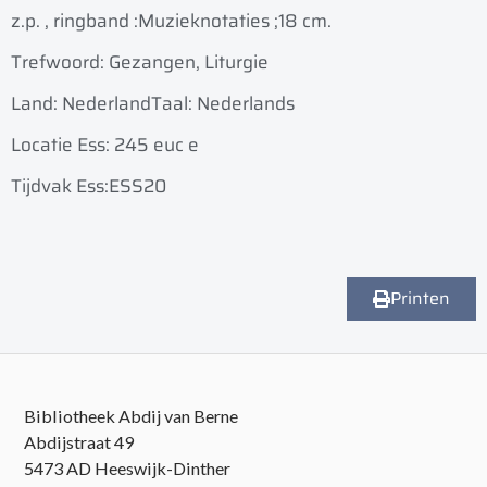
z.p. , ringband :
Muzieknotaties ;
18 cm.
Trefwoord: Gezangen, Liturgie
Land: Nederland
Taal: Nederlands
Locatie Ess: 245 euc e
Tijdvak Ess:ESS20
Printen
Bibliotheek Abdij van Berne
Abdijstraat 49
5473 AD Heeswijk-Dinther