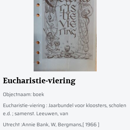
Eucharistie-viering
Objectnaam:
boek
Eucharistie-viering : Jaarbundel voor kloosters, scholen
e.d. ; samenst. Leeuwen, van
Utrecht :
Annie Bank, W, Bergmans,
[ 1966 ]