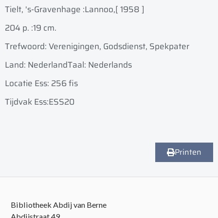
Tielt, 's-Gravenhage :
Lannoo,
[ 1958 ]
204 p. :
19 cm.
Trefwoord: Verenigingen, Godsdienst, Spekpater
Land: Nederland
Taal: Nederlands
Locatie Ess: 256 fis
Tijdvak Ess:ESS20
Printen
Bibliotheek Abdij van Berne
Abdijstraat 49