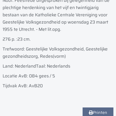
Noot: Feestrede uitgesproken bij gelegenheid van de
plechtige herdenking van het vijf en twintigjarig
bestaan van de Katholieke Centrale Vereniging voor
Geestelijke Volksgezondheid op woensdag 23 maart
1955 te Utrecht. - Met lit.opg.
276 p. :
23 cm.
Trefwoord: Geestelijke Volksgezondheid, Geestelijke
gezondheidszorg, Redes(vorm)
Land: Nederland
Taal: Nederlands
Locatie AvB: 084 gees / 5
Tijdvak AvB: AvB20
Printen