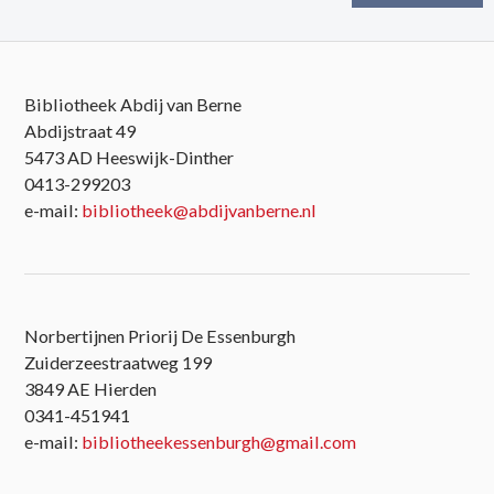
Bibliotheek Abdij van Berne
Abdijstraat 49
5473 AD Heeswijk-Dinther
0413-299203
e-mail:
bibliotheek@abdijvanberne.nl
Norbertijnen Priorij De Essenburgh
Zuiderzeestraatweg 199
3849 AE Hierden
0341-451941
e-mail:
bibliotheekessenburgh@gmail.com