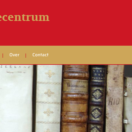
iecentrum
Over
Contact