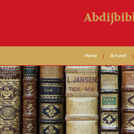
Abdijbib
Home
Actueel