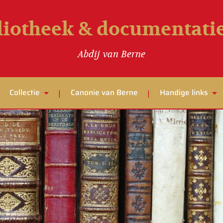
liotheek & documentat
Abdij van Berne
Collectie
Canonie van Berne
Handige links