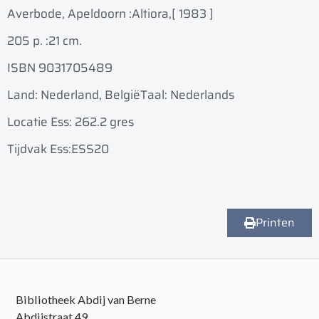
Averbode, Apeldoorn :
Altiora,
[ 1983 ]
205 p. :
21 cm.
ISBN 9031705489
Land: Nederland, België
Taal: Nederlands
Locatie Ess: 262.2 gres
Tijdvak Ess:ESS20
Printen
Bibliotheek Abdij van Berne
Abdijstraat 49