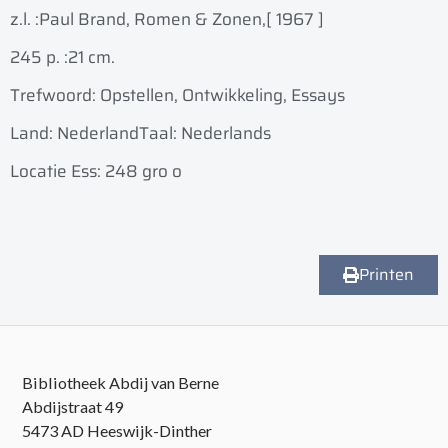
z.l. :
Paul Brand, Romen & Zonen,
[ 1967 ]
245 p. :
21 cm.
Trefwoord: Opstellen, Ontwikkeling, Essays
Land: Nederland
Taal: Nederlands
Locatie Ess: 248 gro o
Printen
Bibliotheek Abdij van Berne
Abdijstraat 49
5473 AD Heeswijk-Dinther