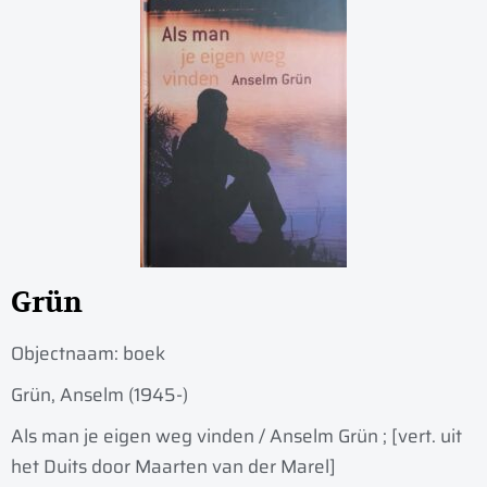
Grün
Objectnaam:
boek
Grün, Anselm (1945-)
Als man je eigen weg vinden / Anselm Grün ; [vert. uit
het Duits door Maarten van der Marel]