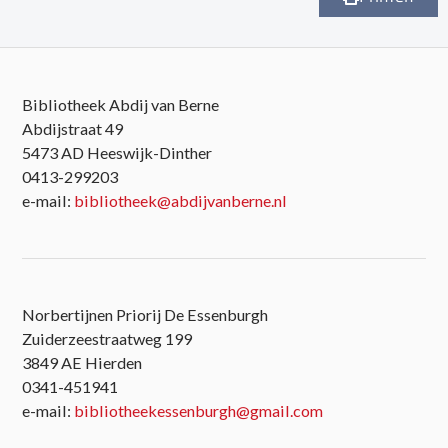
Bibliotheek Abdij van Berne
Abdijstraat 49
5473 AD Heeswijk-Dinther
0413-299203
e-mail:
bibliotheek@abdijvanberne.nl
Norbertijnen Priorij De Essenburgh
Zuiderzeestraatweg 199
3849 AE Hierden
0341-451941
e-mail:
bibliotheekessenburgh@gmail.com