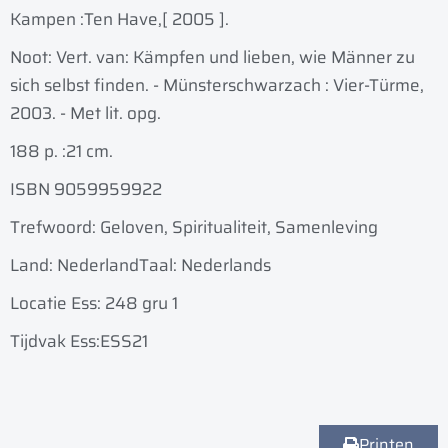
Kampen :
Ten Have,
[ 2005 ].
Noot: Vert. van: Kämpfen und lieben, wie Männer zu
sich selbst finden. - Münsterschwarzach : Vier-Türme,
2003. - Met lit. opg.
188 p. :
21 cm.
ISBN 9059959922
Trefwoord: Geloven, Spiritualiteit, Samenleving
Land: Nederland
Taal: Nederlands
Locatie Ess: 248 gru 1
Tijdvak Ess:ESS21
Printen