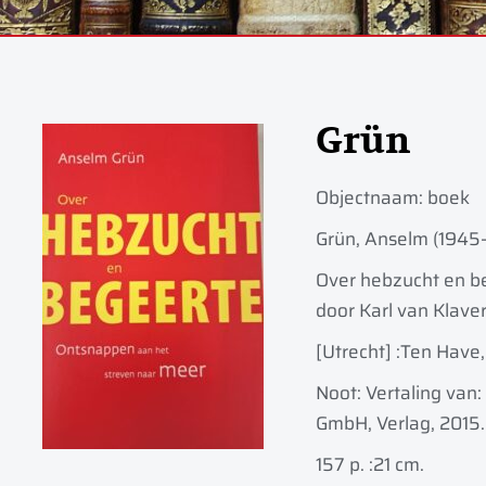
Grün
Objectnaam:
boek
Grün, Anselm (1945-
Over hebzucht en be
door Karl van Klave
[Utrecht] :
Ten Have,
Noot: Vertaling van
GmbH, Verlag, 2015.
157 p. :
21 cm.