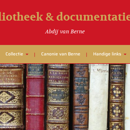
liotheek & documentat
Abdij van Berne
Collectie
Canonie van Berne
Handige links