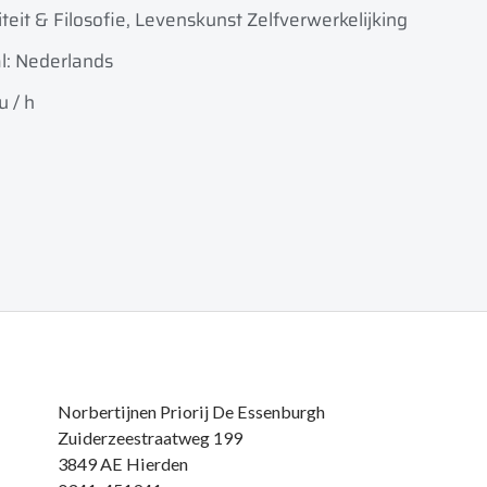
iteit & Filosofie, Levenskunst Zelfverwerkelijking
l: Nederlands
u / h
Norbertijnen Priorij De Essenburgh
Zuiderzeestraatweg 199
3849 AE Hierden