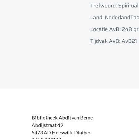
Trefwoord: Spiritual
Land: Nederland
Taa
Locatie AvB: 248 gr
Tijdvak AvB: AvB21
Bibliotheek Abdij van Berne
Abdijstraat 49
5473 AD Heeswijk-Dinther