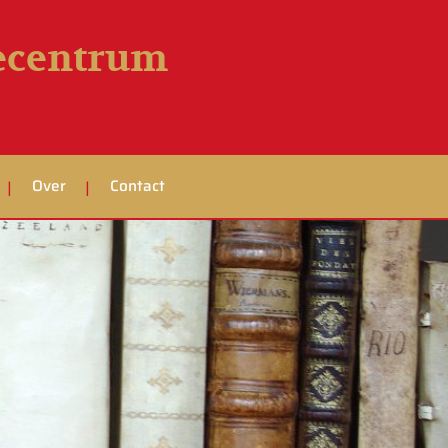
iecentrum
Over
Contact