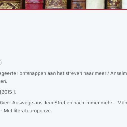
)
geerte : ontsnappen aan het streven naar meer / Anselm G
ren.
[2015 ].
: Gier : Auswege aus dem Streben nach immer mehr. - Mü
 - Met literatuuropgave.