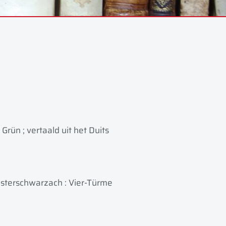
rün ; vertaald uit het Duits
nsterschwarzach : Vier-Türme