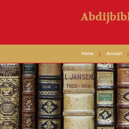
Abdijbib
Home
Actueel