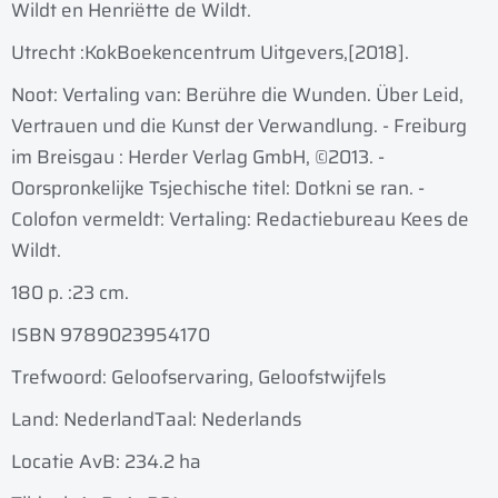
Wildt en Henrie͏̈tte de Wildt.
Utrecht :
KokBoekencentrum Uitgevers,
[2018].
Noot: Vertaling van: Berühre die Wunden. Über Leid,
Vertrauen und die Kunst der Verwandlung. - Freiburg
im Breisgau : Herder Verlag GmbH, ©2013. -
Oorspronkelijke Tsjechische titel: Dotkni se ran. -
Colofon vermeldt: Vertaling: Redactiebureau Kees de
Wildt.
180 p. :
23 cm.
ISBN 9789023954170
Trefwoord: Geloofservaring, Geloofstwijfels
Land: Nederland
Taal: Nederlands
Locatie AvB: 234.2 ha