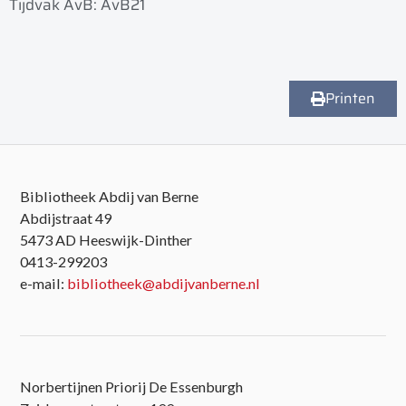
Tijdvak AvB: AvB21
Printen
Bibliotheek Abdij van Berne
Abdijstraat 49
5473 AD Heeswijk-Dinther
0413-299203
e-mail:
bibliotheek@abdijvanberne.nl
Norbertijnen Priorij De Essenburgh