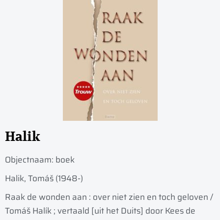
Halik
Objectnaam:
boek
Halik, Tomáš (1948-)
Raak de wonden aan : over niet zien en toch geloven /
Tomáš Halík ; vertaald [uit het Duits] door Kees de