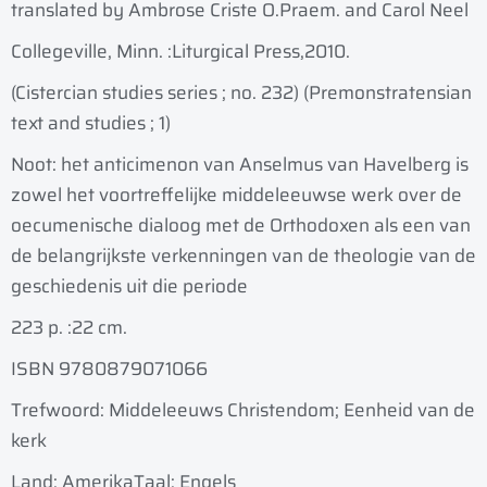
translated by Ambrose Criste O.Praem. and Carol Neel
Collegeville, Minn. :
Liturgical Press,
2010.
(Cistercian studies series ; no. 232) (Premonstratensian
text and studies ; 1)
Noot: het anticimenon van Anselmus van Havelberg is
zowel het voortreffelijke middeleeuwse werk over de
oecumenische dialoog met de Orthodoxen als een van
de belangrijkste verkenningen van de theologie van de
geschiedenis uit die periode
223 p. :
22 cm.
ISBN 9780879071066
Trefwoord: Middeleeuws Christendom; Eenheid van de
kerk
Land: Amerika
Taal: Engels