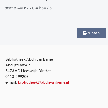
Locatie AvB: 270.4 hav / a
Printen
Bibliotheek Abdij van Berne
Abdijstraat 49
5473 AD Heeswijk-Dinther
0413-299203
e-mail:
bibliotheek@abdijvanberne.nl