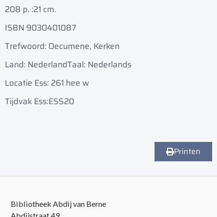
208 p. :
21 cm.
ISBN 9030401087
Trefwoord: Oecumene, Kerken
Land: Nederland
Taal: Nederlands
Locatie Ess: 261 hee w
Tijdvak Ess:ESS20
Printen
Bibliotheek Abdij van Berne
Abdijstraat 49