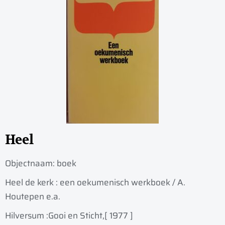
Heel
Objectnaam:
boek
Heel de kerk : een oekumenisch werkboek / A.
Houtepen e.a.
Hilversum :
Gooi en Sticht,
[ 1977 ]