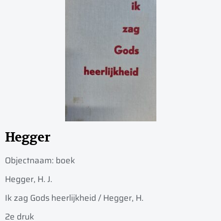
Hegger
Objectnaam:
boek
Hegger, H. J.
Ik zag Gods heerlijkheid / Hegger, H.
2e druk