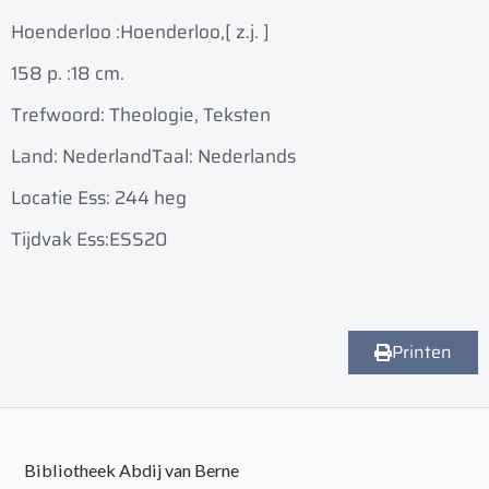
Hoenderloo :
Hoenderloo,
[ z.j. ]
158 p. :
18 cm.
Trefwoord: Theologie, Teksten
Land: Nederland
Taal: Nederlands
Locatie Ess: 244 heg
Tijdvak Ess:ESS20
Printen
Bibliotheek Abdij van Berne