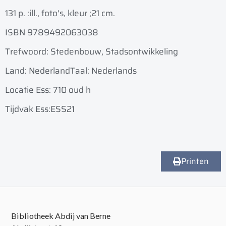
131 p. :
ill., foto's, kleur ;
21 cm.
ISBN 9789492063038
Trefwoord: Stedenbouw, Stadsontwikkeling
Land: Nederland
Taal: Nederlands
Locatie Ess: 710 oud h
Tijdvak Ess:ESS21
Printen
Bibliotheek Abdij van Berne