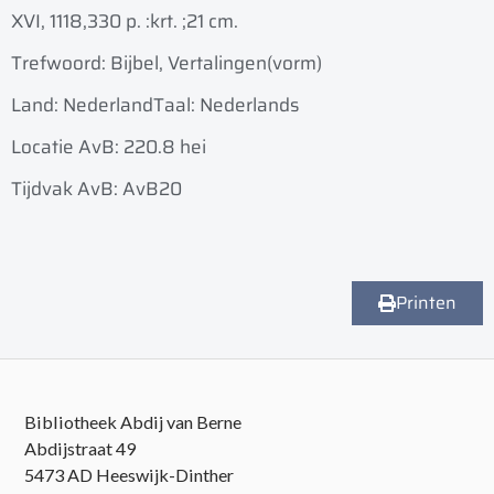
XVI, 1118,330 p. :
krt. ;
21 cm.
Trefwoord: Bijbel, Vertalingen(vorm)
Land: Nederland
Taal: Nederlands
Locatie AvB: 220.8 hei
Tijdvak AvB: AvB20
Printen
Bibliotheek Abdij van Berne
Abdijstraat 49
5473 AD Heeswijk-Dinther