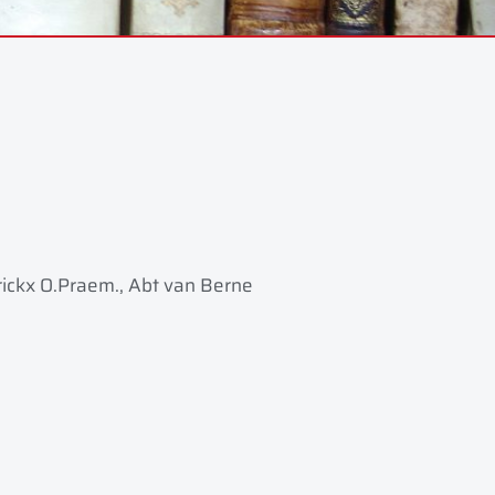
rickx O.Praem., Abt van Berne