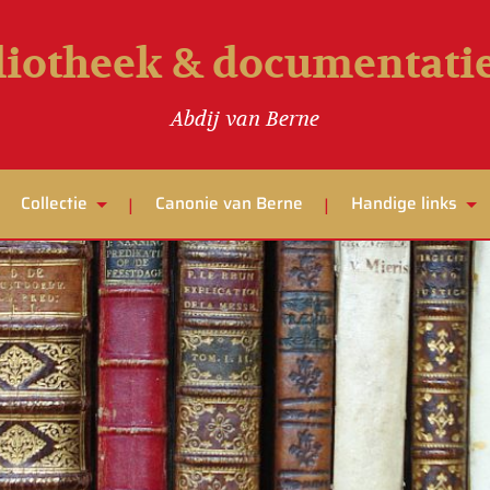
liotheek & documentat
Abdij van Berne
Collectie
Canonie van Berne
Handige links