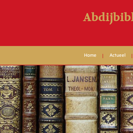
Abdijbib
Home
Actueel