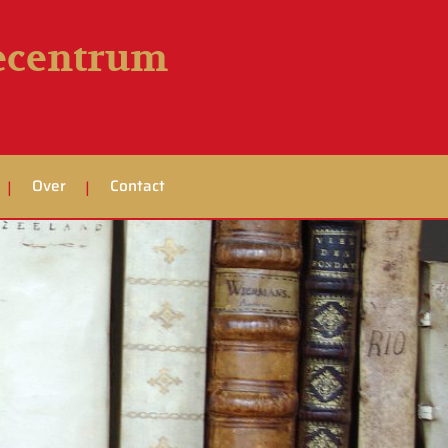
iecentrum
Over
Contact