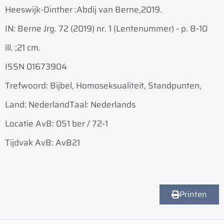
Heeswijk-Dinther :
Abdij van Berne,
2019.
IN: Berne Jrg. 72 (2019) nr. 1 (Lentenummer) - p. 8-10
ill. ;
21 cm.
ISSN 01673904
Trefwoord: Bijbel, Homoseksualiteit, Standpunten,
Land: Nederland
Taal: Nederlands
Locatie AvB: 051 ber / 72-1
Tijdvak AvB: AvB21
Printen