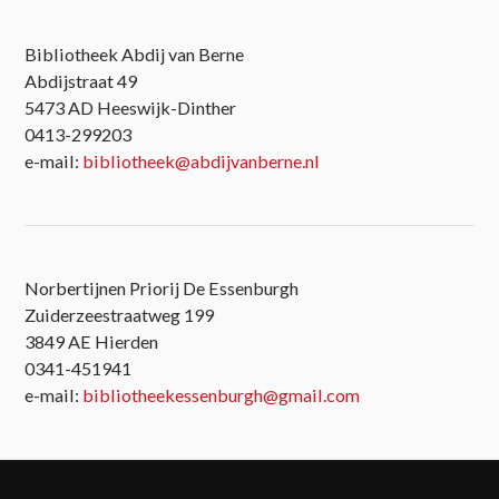
Bibliotheek Abdij van Berne
Abdijstraat 49
5473 AD Heeswijk-Dinther
0413-299203
e-mail:
bibliotheek@abdijvanberne.nl
Norbertijnen Priorij De Essenburgh
Zuiderzeestraatweg 199
3849 AE Hierden
0341-451941
e-mail:
bibliotheekessenburgh@gmail.com