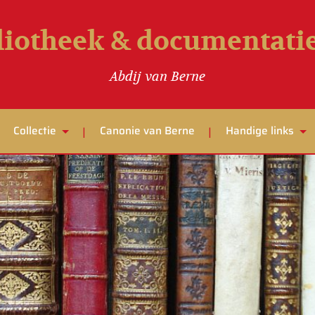
liotheek & documentat
Abdij van Berne
Collectie
Canonie van Berne
Handige links