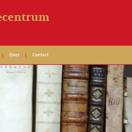
iecentrum
Over
Contact