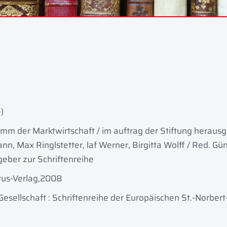
)
mm der Marktwirtschaft / im auftrag der Stiftung herau
n, Max Ringlstetter, laf Werner, Birgitta Wolff / Red. Gün
eber zur Schriftenreihe
us-Verlag,
2008
 Gesellschaft : Schriftenreihe der Europäischen St.-Norbert-