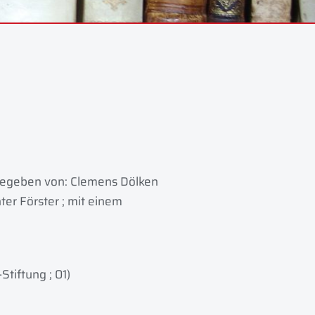
sgegeben von: Clemens Dölken
ter Förster ; mit einem
Stiftung ; 01)