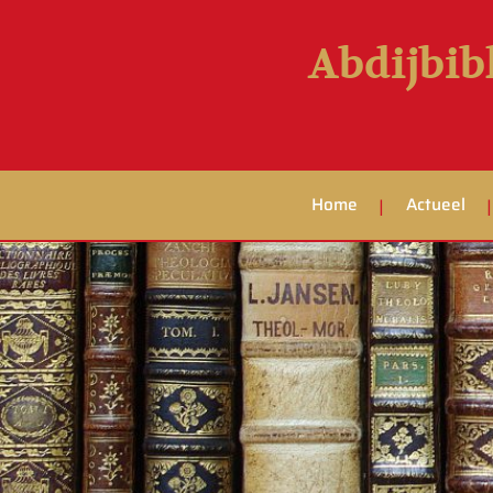
Abdijbib
Home
Actueel