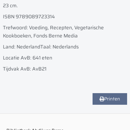
23 cm.
ISBN 9789089723314
Trefwoord: Voeding, Recepten, Vegetarische
Kookboeken, Fonds Berne Media
Land: Nederland
Taal: Nederlands
Locatie AvB: 641 eten
Tijdvak AvB: AvB21
Printen