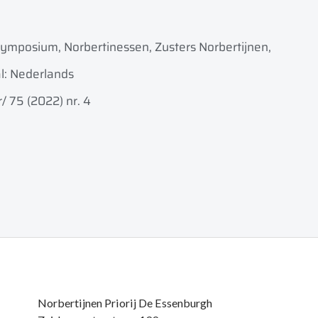
ymposium, Norbertinessen, Zusters Norbertijnen,
l: Nederlands
/ 75 (2022) nr. 4
Norbertijnen Priorij De Essenburgh