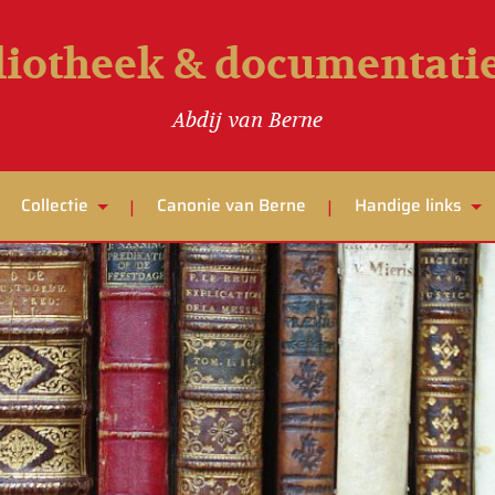
liotheek & documentat
Abdij van Berne
Collectie
Canonie van Berne
Handige links