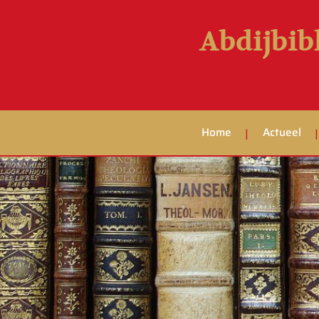
Abdijbib
Home
Actueel