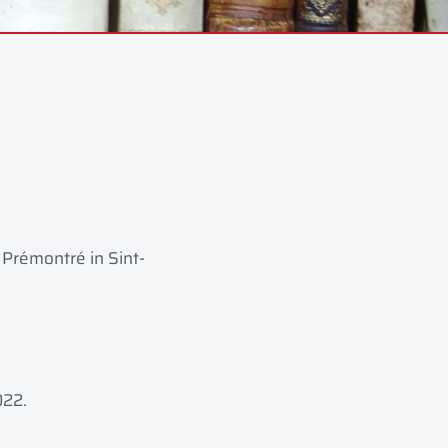
Prémontré in Sint-
022.