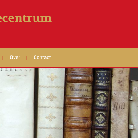
iecentrum
Over
Contact