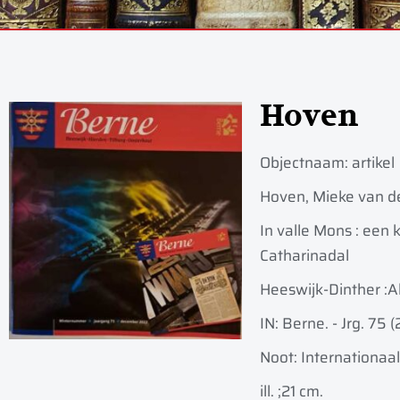
Hoven
Objectnaam:
artikel
Hoven, Mieke van d
In valle Mons : een
Catharinadal
Heeswijk-Dinther :
A
IN: Berne. - Jrg. 75 (
Noot: Internationaa
ill. ;
21 cm.