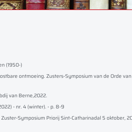
en (1950-)
 kostbare ontmoeing. Zusters-Symposium van de Orde van 
bdij van Berne,
2022.
2022) - nr. 4 (winter). - p. 8-9
l Zuster-Symposium Priorij Sint-Catharinadal 5 oktober, 2